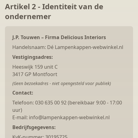
Artikel 2 - Identiteit van de
ondernemer
J.P. Touwen – Firma Delicious Interiors
Handelsnaam: Dé Lampenkappen-webwinkel.nl
Vestigingsadres:
Heeswijk 159 unit C
3417 GP Montfoort
(Geen bezoekadres - niet opengesteld voor publiek)
Contact:
Telefoon: 030 635 00 92 (bereikbaar 9:00 - 17:00
uur)
E-mail: info@lampenkappen-webwinkel.nl
Bedrijfsgegevens:
KvK-nummer: 30195725