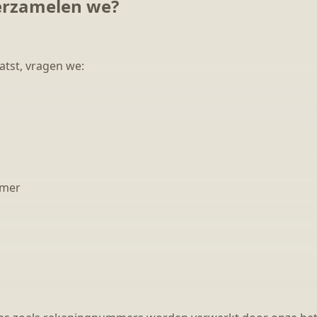
erzamelen we?
atst, vragen we:
mmer