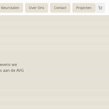
 kleurstalen
Over Ons
Contact
Projecten
egevens we
ns aan de AVG