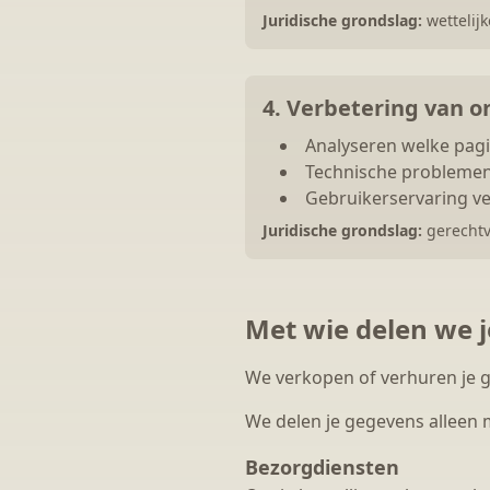
Juridische grondslag:
wettelijk
4. Verbetering van o
Analyseren welke pagin
Technische problemen
Gebruikerservaring v
Juridische grondslag:
gerechtva
Met wie delen we 
We verkopen of verhuren je
We delen je gegevens alleen 
Bezorgdiensten