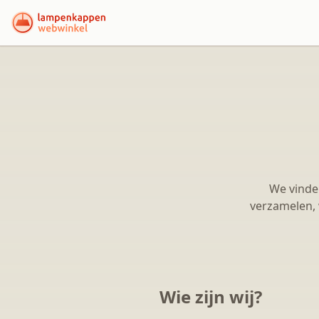
We vinden
verzamelen, 
Wie zijn wij?