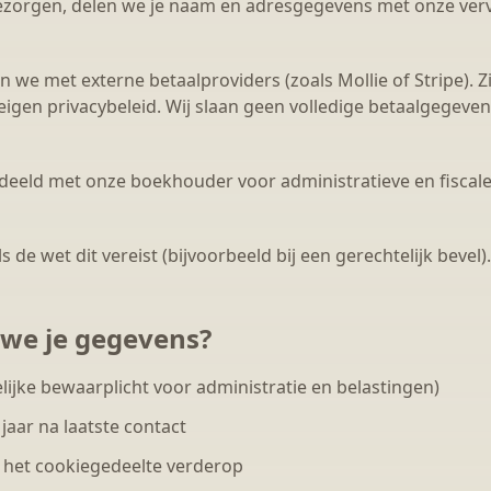
ezorgen, delen we je naam en adresgegevens met onze verv
 we met externe betaalproviders (zoals Mollie of Stripe). Z
igen privacybeleid. Wij slaan geen volledige betaalgegeven
eeld met onze boekhouder voor administratieve en fiscale 
e wet dit vereist (bijvoorbeeld bij een gerechtelijk bevel).
we je gegevens?
elijke bewaarplicht voor administratie en belastingen)
jaar na laatste contact
 het cookiegedeelte verderop