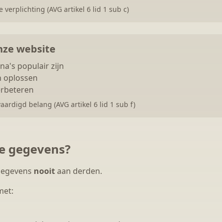
e verplichting (AVG artikel 6 lid 1 sub c)
nze website
a's populair zijn
 oplossen
erbeteren
ardigd belang (AVG artikel 6 lid 1 sub f)
je gegevens?
 gegevens
nooit
aan derden.
met: