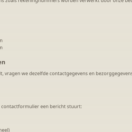
ens zoals rekeningnummers worden verwerkt door onze beta
en
m
en
telt, vragen we dezelfde contactgegevens en bezorggegevens 
et contactformulier een bericht stuurt:
eel)