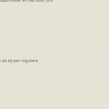
alprovider en niet door ons
als bij een reguliere