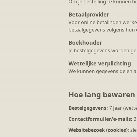
Om je bestelling te kunnen b
Betaalprovider
Voor online betalingen werken
betaalgegevens volgens hun e
Boekhouder
Je bestelgegevens worden ged
Wettelijke verplichting
We kunnen gegevens delen als d
Hoe lang bewaren 
Bestelgegevens:
7 jaar (wett
Contactformulier/e-mails:
2 
Websitebezoek (cookies):
zie