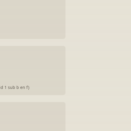
d 1 sub b en f)