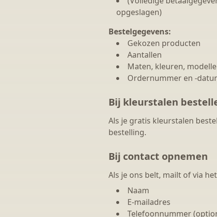
(Volledige betaalgegev
opgeslagen)
Bestelgegevens:
Gekozen producten
Aantallen
Maten, kleuren, modell
Ordernummer en -datu
Bij kleurstalen bestell
Als je gratis kleurstalen bes
bestelling.
Bij contact opnemen
Als je ons belt, mailt of via h
Naam
E-mailadres
Telefoonnummer (option