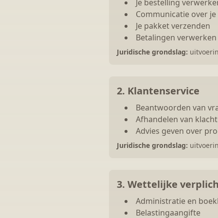
Je bestelling verwerke
Communicatie over je 
Je pakket verzenden
Betalingen verwerken
Juridische grondslag:
uitvoerin
2. Klantenservice
Beantwoorden van vr
Afhandelen van klach
Advies geven over pr
Juridische grondslag:
uitvoerin
3. Wettelijke verplic
Administratie en boe
Belastingaangifte