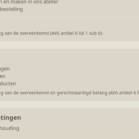
n en maken in ons atelier
bestelling
g van de overeenkomst (AVG artikel 6 lid 1 sub b)
agen
ten
oducten
g van de overeenkomst en gerechtvaardigd belang (AVG artikel 6 li
htingen
khouding