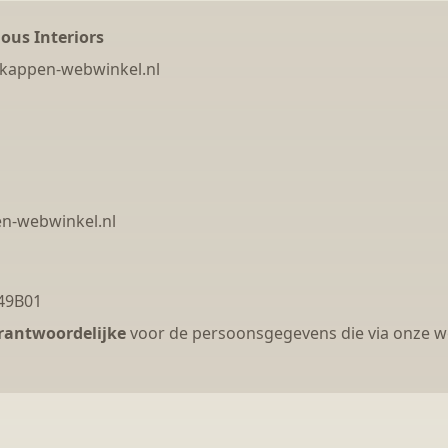
ious Interiors
kappen-webwinkel.nl
n-webwinkel.nl
49B01
rantwoordelijke
voor de persoonsgegevens die via onze