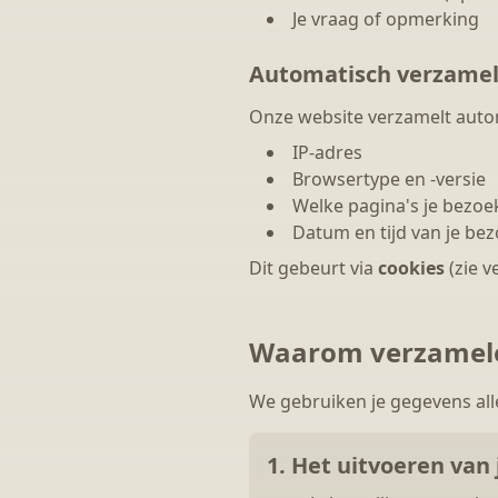
Je vraag of opmerking
Automatisch verzame
Onze website verzamelt auto
IP-adres
Browsertype en -versie
Welke pagina's je bezoe
Datum en tijd van je be
Dit gebeurt via
cookies
(zie v
Waarom verzamele
We gebruiken je gegevens all
1. Het uitvoeren van 