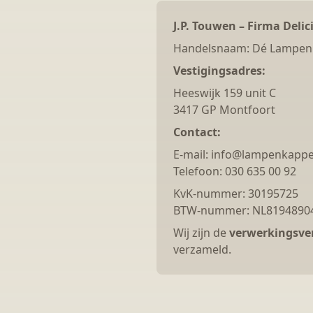
J.P. Touwen – Firma Delic
Handelsnaam: Dé Lampen
Vestigingsadres:
Heeswijk 159 unit C
3417 GP Montfoort
Contact:
E-mail: info@lampenkappe
Telefoon: 030 635 00 92
KvK-nummer: 30195725
BTW-nummer: NL8194890
Wij zijn de
verwerkingsve
verzameld.