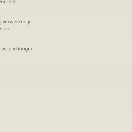
oerder.
ij verwerken je
s op.
verplichtingen.