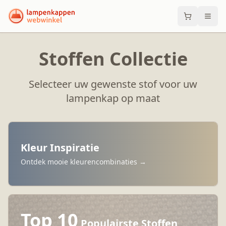
Stoffen Collectie
Selecteer uw gewenste stof voor uw
lampenkap op maat
Kleur Inspiratie
Ontdek mooie kleurencombinaties →
Top 10
Populairste Stoffen