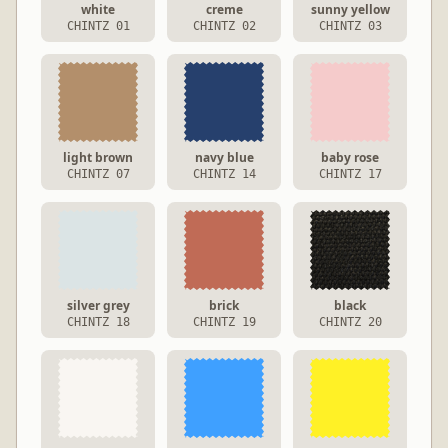
white
creme
sunny yellow
CHINTZ 01
CHINTZ 02
CHINTZ 03
light brown
navy blue
baby rose
CHINTZ 07
CHINTZ 14
CHINTZ 17
silver grey
brick
black
CHINTZ 18
CHINTZ 19
CHINTZ 20