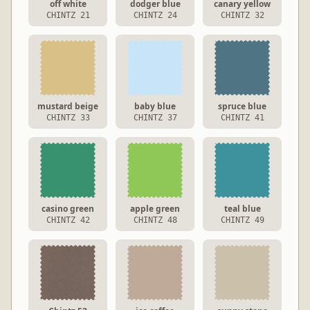
off white
dodger blue
canary yellow
CHINTZ 21
CHINTZ 24
CHINTZ 32
mustard beige
baby blue
spruce blue
CHINTZ 33
CHINTZ 37
CHINTZ 41
casino green
apple green
teal blue
CHINTZ 42
CHINTZ 48
CHINTZ 49