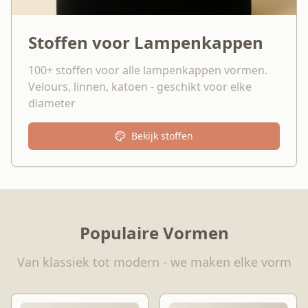
Stoffen voor Lampenkappen
100+ stoffen voor alle lampenkappen vormen.
Velours, linnen, katoen - geschikt voor elke
diameter
Bekijk stoffen
Populaire Vormen
Van klassiek tot modern - we maken elke vorm