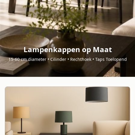
Lampenkappen op Maat
15-60 cm diameter • Cilinder • Rechthoek • Taps Toelopend